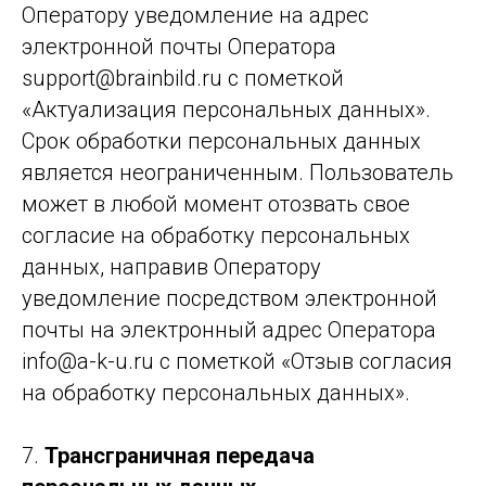
Оператору уведомление на адрес
электронной почты Оператора
support@brainbild.ru с пометкой
«Актуализация персональных данных».
Срок обработки персональных данных
является неограниченным. Пользователь
может в любой момент отозвать свое
согласие на обработку персональных
данных, направив Оператору
уведомление посредством электронной
почты на электронный адрес Оператора
info@a-k-u.ru с пометкой «Отзыв согласия
на обработку персональных данных».
7.
Трансграничная передача